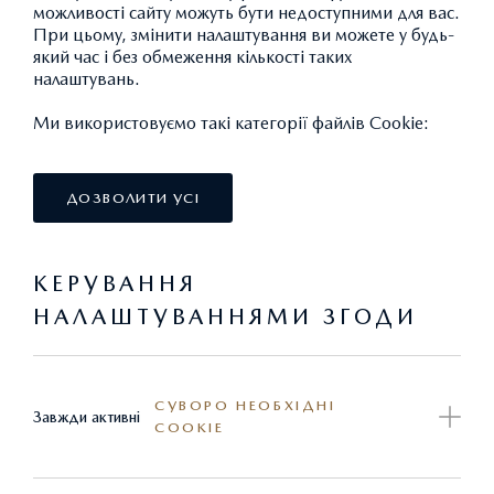
можливості сайту можуть бути недоступними для вас.
ОНОВЛЕНИЙ ПРЕМІАЛЬНИЙ
При цьому, змінити налаштування ви можете у будь-
КРОСОВЕР MAZDA CX-60
який час і без обмеження кількості таких
налаштувань.
Ми використовуємо такі категорії файлів Cookie:
ДОКЛАДНІШЕ
ЗАМОВИТИ ТЕСТ-ДРАЙВ
ДОЗВОЛИТИ УСІ
КЕРУВАННЯ
НАЛАШТУВАННЯМИ ЗГОДИ
СУВОРО НЕОБХІДНІ
Завжди активні
COOKIE