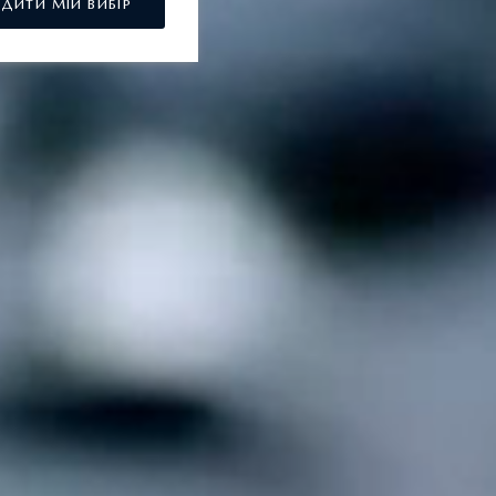
РДИТИ МІЙ ВИБІР