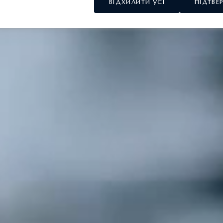
ВІДХИЛИТИ УСІ
ПІДТВЕ