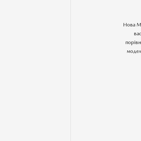
Нова Ma
вас
порівн
модел
Комплектації
ПОРІВНЯТИ АВТОМОБІЛЬ