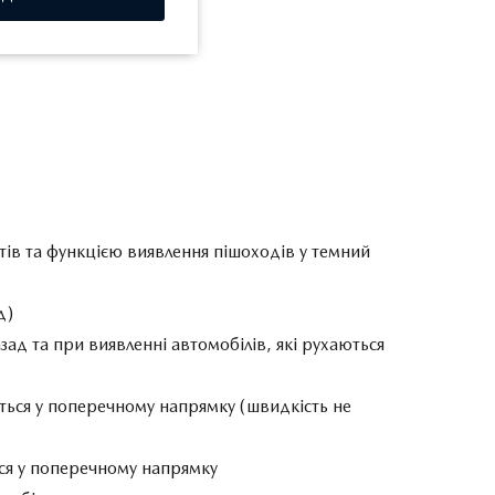
тів та функцією виявлення пішоходів у темний
д)
зад та при виявленні автомобілів, які рухаються
аються у поперечному напрямку (швидкість не
ться у поперечному напрямку