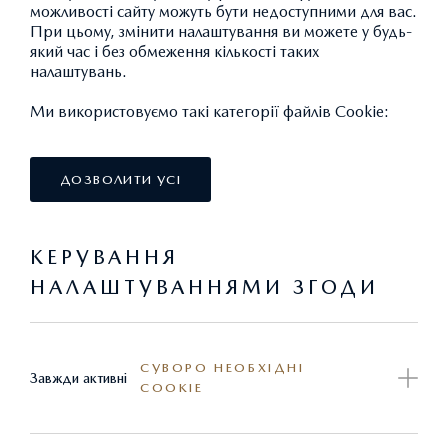
можливості сайту можуть бути недоступними для вас.
При цьому, змінити налаштування ви можете у будь-
який час і без обмеження кількості таких
СТАНДАРТНІ
налаштувань.
Ми використовуємо такі категорії файлів Cookie:
ЕКСТЕР'ЄР
ДОЗВОЛИТИ УСІ
КЕРУВАННЯ
НАЛАШТУВАННЯМИ ЗГОДИ
ОПТИКА
СУВОРО НЕОБХІДНІ
Завжди активні
COOKIE
ІНТЕР'ЄР