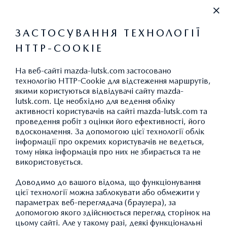
+38 067 420 60 69
ЗАСТОСУВАННЯ ТЕХНОЛОГІЇ
HTTP-COOKIE
НОВИНИ
На веб-сайті mazda-lutsk.com застосовано
технологію HTTP-Cookie для відстеження маршрутів,
якими користуються відвідувачі сайту mazda-
lutsk.com. Це необхідно для ведення обліку
СЕРВІСНІ ЦЕНТРИ
активності користувачів на сайті mazda-lutsk.com та
проведення робіт з оцінки його ефективності, його
MAZDA ПРАЦЮЮТЬ У
вдосконалення. За допомогою цієї технології облік
ТАКИХ МІСТАХ
інформації про окремих користувачів не ведеться,
тому ніяка інформація про них не збирається та не
використовується.
Доводимо до вашого відома, що функціонування
цієї технології можна заблокувати або обмежити у
параметрах веб-переглядача (браузера), за
допомогою якого здійснюється перегляд сторінок на
цьому сайті. Але у такому разі, деякі функціональні