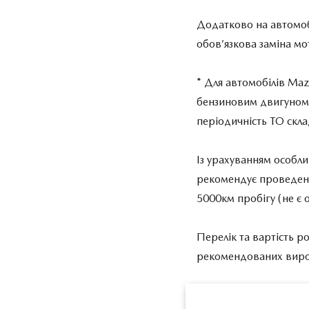
Додатково на автомоб
обов’язкова заміна мо
* Для автомобілів Maz
бензиновим двигуном 
періодичність ТО скла
Із урахуванням особл
рекомендує проведенн
5000км пробігу (не є 
Перелік та вартість р
рекомендованих виро