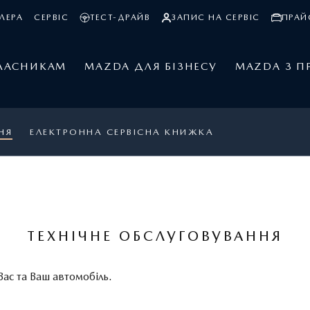
ЛЕРА
СЕРВІС
ТЕСТ-ДРАЙВ
ЗАПИС НА СЕРВІС
ПРАЙ
ЛАСНИКАМ
MAZDA ДЛЯ БІЗНЕСУ
MAZDA З П
НЯ
ЕЛЕКТРОННА СЕРВІСНА КНИЖКА
ТЕХНІЧНЕ ОБСЛУГОВУВАННЯ
Вас та Ваш автомобіль.