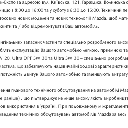
-Експо за адресою вул. Київська, 121, Гаразджа, Волинська 
ницю з 8:30 до 18:00 та у суботу з 8:30 до 15:00. Технічний п
тосовно нових моделей та нових технологій Mazda, щоб мати
ужити та / або відремонтувати Ваш автомобіль.
игінальних запасних частин та спеціально розробленого висо
роблять експлуатацію Вашого автомобілю легкою, приємною т
0W-20, Ultra DPF 5W-30 та Ultra 5W-30 – спеціально розроблен
мастила, що забезпечують надзвичайні ходові характеристик
 потужність двигун Вашого автомобілю та зменшують витрату
ння планового технічного обслуговування на автомобілі Maz
е раніше) , що підтверджує не лише високу якість виробництв
мов використання в Україні. При подовженому міжрегламентн
оведення технічних обслуговувань автомобілів Mazda за весь 