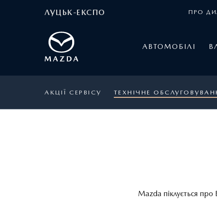
ЛУЦЬК-ЕКСПО
ПРО ДИ
АВТОМОБІЛІ
В
АКЦІЇ СЕРВІСУ
ТЕХНІЧНЕ ОБСЛУГОВУВАН
Mazda піклується про 