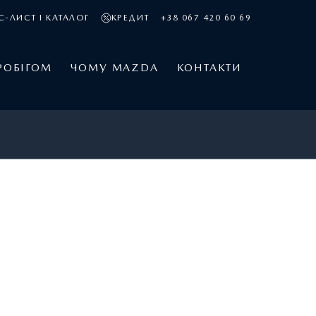
С-ЛИСТ І КАТАЛОГ
КРЕДИТ
+38 067 420 60 69
РОБІГОМ
ЧОМУ MAZDA
КОНТАКТИ