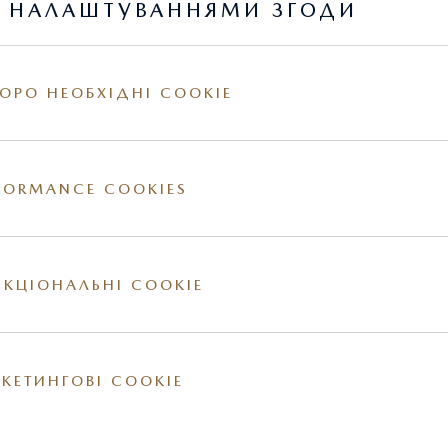
Я НАЛАШТУВАННЯМИ ЗГОДИ
MAZDA3 2019
ОРО НЕОБХІДНІ COOKIE
FORMANCE COOKIES
MAZDA3 2013
КЦІОНАЛЬНІ COOKIE
MAZDA6
КЕТИНГОВІ COOKIE
MAZDA CX-3