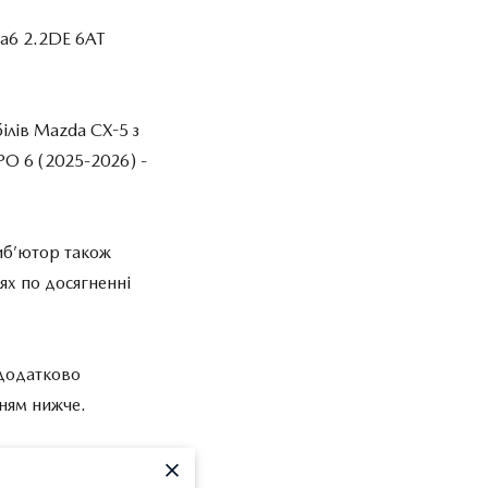
da6 2.2DE 6AT
ілів Mazda CX-5 з
РО 6 (2025-2026) -
риб’ютор також
ях по досягненні
 додатково
ням нижче.